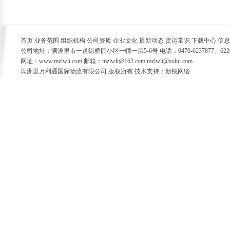
首页 业务范围 组织机构 公司资质 企业文化 最新动态 货运常识 下载中心 信
公司地址：满洲里市一道街桥园小区一幢一层5-6号 电话：0470-6237877、6226778 
网址：www.mzlwlt.com 邮箱：mzlwlt@163.com mzlwlt@sohu.com
满洲里万利通国际物流有限公司 版权所有 技术支持：新锐网络